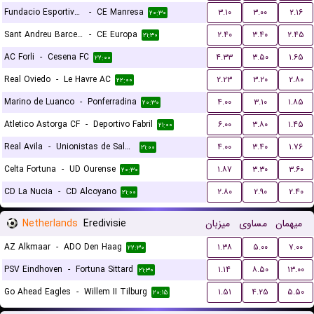
Fundacio Esportiva Grama
-
CE Manresa
۳.۱۰
۳.۰۰
۲.۱۶
۲۰:۳۰
Sant Andreu Barcelona
-
CE Europa
۲.۴۰
۳.۴۰
۲.۴۵
۲۱:۳۰
AC Forli
-
Cesena FC
۴.۳۳
۳.۵۰
۱.۶۵
۲۲:۰۰
Real Oviedo
-
Le Havre AC
۲.۲۳
۳.۲۰
۲.۸۰
۲۲:۰۰
Marino de Luanco
-
Ponferradina
۴.۰۰
۳.۱۰
۱.۸۵
۲۰:۳۰
Atletico Astorga CF
-
Deportivo Fabril
۶.۰۰
۳.۸۰
۱.۴۵
۲۱:۰۰
Real Avila
-
Unionistas de Salamanca CF
۴.۰۰
۳.۴۰
۱.۷۶
۲۱:۰۰
Celta Fortuna
-
UD Ourense
۱.۸۷
۳.۳۰
۳.۶۰
۲۰:۳۰
CD La Nucia
-
CD Alcoyano
۲.۸۰
۲.۹۰
۲.۴۰
۲۱:۰۰
Netherlands
Eredivisie
میزبان
مساوی
میهمان
AZ Alkmaar
-
ADO Den Haag
۱.۳۸
۵.۰۰
۷.۰۰
۲۲:۳۰
PSV Eindhoven
-
Fortuna Sittard
۱.۱۴
۸.۵۰
۱۳.۰۰
۲۱:۳۰
Go Ahead Eagles
-
Willem II Tilburg
۱.۵۱
۴.۲۵
۵.۵۰
۲۰:۱۵