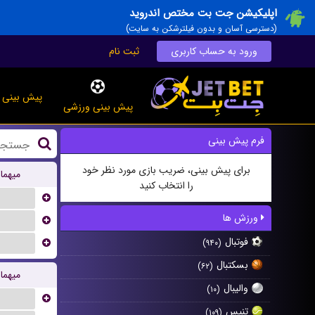
اپلیکیشن جت بت مختص اندروید
(دسترسی آسان و بدون فیلترشکن به سایت)
ورود به حساب کاربری
ثبت نام
پیش بینی ز
پیش بینی ورزشی
فرم پیش بینی
برای پیش بینی، ضریب بازی مورد نظر خود
میهما
را انتخاب کنید
...
ورزش ها
...
فوتبال
...
(۹۴۰)
بسکتبال
(۶۲)
میهما
والیبال
(۱۰)
...
تنیس
(۱۰۹)