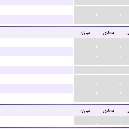
...
...
...
...
...
...
میزبان
مساوی
م
...
...
...
...
...
...
...
...
...
...
...
...
...
...
میزبان
مساوی
م
...
...