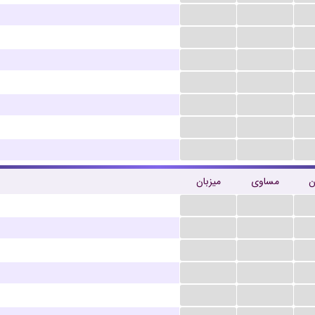
...
...
...
...
...
...
...
...
...
...
...
...
...
...
میزبان
مساوی
م
...
...
...
...
...
...
...
...
...
...