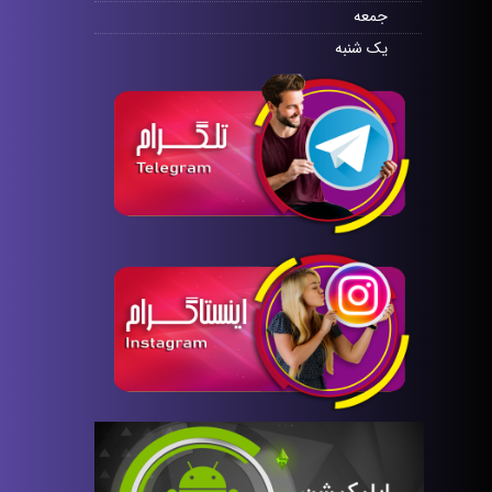
جمعه
یک شنبه