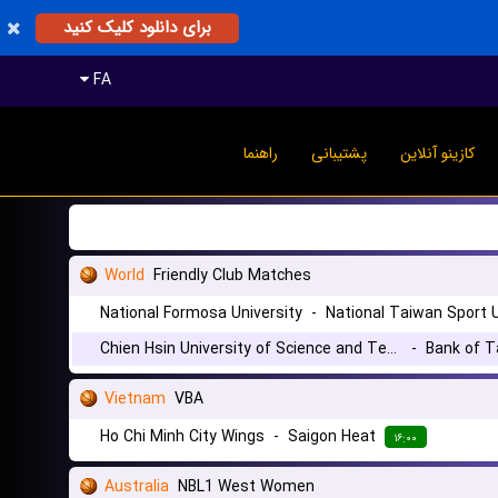
برای دانلود کلیک کنید
FA
کازینو آنلاین
پشتیبانی
راهنما
World
Friendly Club Matches
National Formosa University
-
National Taiwan Sport U
Chien Hsin University of Science and Technology
-
Bank of T
Vietnam
VBA
Ho Chi Minh City Wings
-
Saigon Heat
۱۶:۰۰
Australia
NBL1 West Women