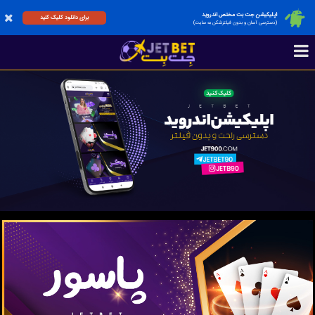
اپلیکیشن جت بت مختص اندروید
برای دانلود کلیک کنید
(دسترسی آسان و بدون فیلترشکن به سایت)