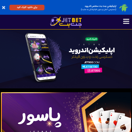
اپلیکیشن جت بت مختص اندروید
برای دانلود کلیک کنید
(دسترسی آسان و بدون فیلترشکن به سایت)