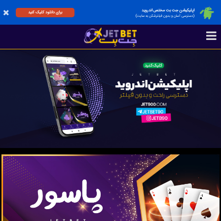
اپلیکیشن جت بت مختص اندروید
برای دانلود کلیک کنید
(دسترسی آسان و بدون فیلترشکن به سایت)