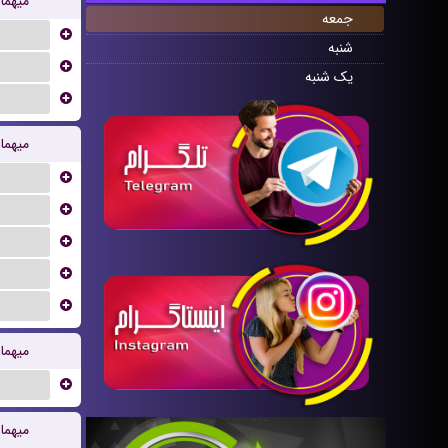
میهما
جمعه
...
شنبه
...
یک شنبه
...
میهما
...
...
...
...
...
میهما
...
میهما