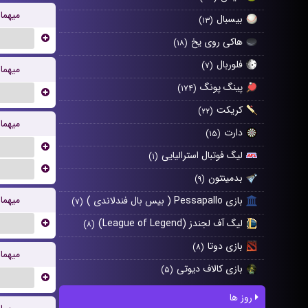
میهما
بیسبال
(۱۳)
...
هاکی روی یخ
(۱۸)
فلوربال
(۷)
میهما
پینگ پونگ
(۱۷۴)
...
کریکت
(۲۲)
میهما
دارت
(۱۵)
...
لیگ فوتبال استرالیایی
(۱)
...
بدمینتون
(۹)
میهما
بازی Pessapallo ( بیس بال فندلاندی )
(۷)
...
لیگ آف لجندز (League of Legend)
(۸)
بازی دوتا
(۸)
میهما
بازی کالاف دیوتی
(۵)
...
روز ها