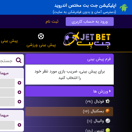
اپلیکیشن جت بت مختص اندروید
(دسترسی آسان و بدون فیلترشکن به سایت)
ورود به حساب کاربری
ثبت نام
پیش بینی ز
پیش بینی ورزشی
فرم پیش بینی
برای پیش بینی، ضریب بازی مورد نظر خود
میهما
را انتخاب کنید
...
ورزش ها
...
فوتبال
...
(۲۹۱)
بسکتبال
(۲۶)
میهما
والیبال
(۱۱)
...
تنیس
(۱۸۰)