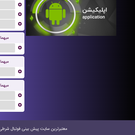
...
...
...
میهما
...
میهما
...
میهما
...
...
معتبر‌ترین سایت پیش بینی‌ فوتبال شرطی در