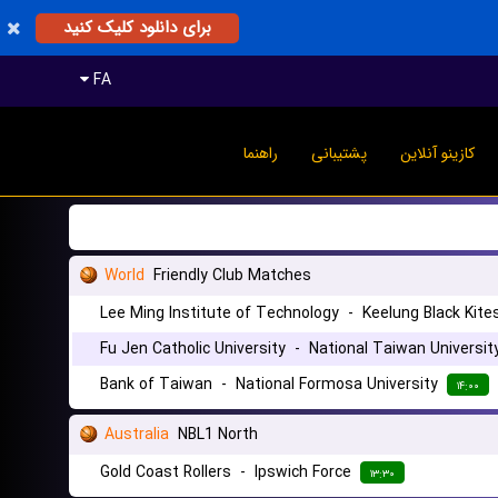
برای دانلود کلیک کنید
FA
کازینو آنلاین
پشتیبانی
راهنما
World
Friendly Club Matches
Lee Ming Institute of Technology
-
Keelung Black Kite
Fu Jen Catholic University
-
National Taiwan Universit
Bank of Taiwan
-
National Formosa University
۱۴:۰۰
Australia
NBL1 North
Gold Coast Rollers
-
Ipswich Force
۱۳:۳۰