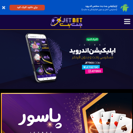
اپلیکیشن جت بت مختص اندروید
برای دانلود کلیک کنید
(دسترسی آسان و بدون فیلترشکن به سایت)